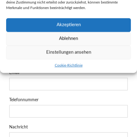
deine Zustimmung nicht erteilst oder zurückziehst, können bestimmte
Merkmale und Funktionen beeinträchtigt werden.
Akzeptieren
Ablehnen
Name
Einstellungen ansehen
Cookie-Richtlinie
Email
Telefonnummer
Nachricht