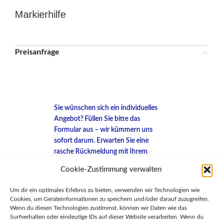
Markierhilfe
Preisanfrage
Sie wünschen sich ein individuelles
Angebot? Füllen Sie bitte das
Formular aus – wir kümmern uns
sofort darum. Erwarten Sie eine
rasche Rückmeldung mit Ihrem
persönlichen Angebot.
Cookie-Zustimmung verwalten
Vielen Dank für Ihr Vertrauen!
Um dir ein optimales Erlebnis zu bieten, verwenden wir Technologien wie
Cookies, um Geräteinformationen zu speichern und/oder darauf zuzugreifen.
Ihr Toolytech-Team
Wenn du diesen Technologien zustimmst, können wir Daten wie das
Surfverhalten oder eindeutige IDs auf dieser Website verarbeiten. Wenn du