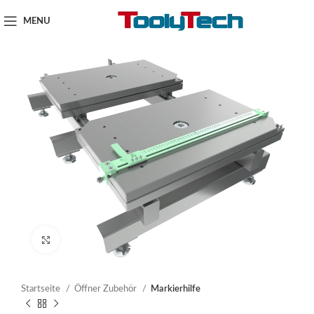
MENU
Click to enlarge
Startseite
Öffner Zubehör
Markierhilfe