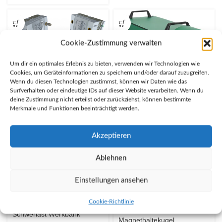
Cookie-Zustimmung verwalten
Um dir ein optimales Erlebnis zu bieten, verwenden wir Technologien wie
Cookies, um Geräteinformationen zu speichern und/oder darauf zuzugreifen.
Wenn du diesen Technologien zustimmst, können wir Daten wie das
Surfverhalten oder eindeutige IDs auf dieser Website verarbeiten. Wenn du
Montagetisch für Werkzeuge
deine Zustimmung nicht erteilst oder zurückziehst, können bestimmte
Poliermaschine
Merkmale und Funktionen beeinträchtigt werden.
bis 3t
Akzeptieren
Ablehnen
Einstellungen ansehen
Cookie-Richtlinie
Smartholder
Schwerlast Werkbank
Magnethaltekugel